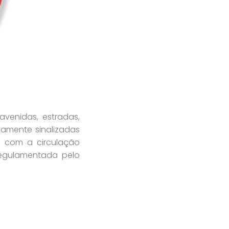
venidas, estradas,
etamente sinalizadas
u com a circulação
regulamentada pelo