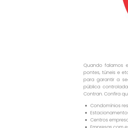
Quando falamos em
pontes, túneis e et
para garantir a s
pública controlad
Contran. Confira qu
Condomínios resi
Estacionamento
Centros empresar
Empresas com e